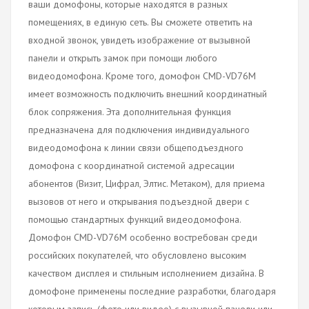
ваши домофоны, которые находятся в разных
помещениях, в единую сеть. Вы сможете ответить на
входной звонок, увидеть изображение от вызывной
панели и открыть замок при помощи любого
видеодомофона. Кроме того, домофон CMD-VD76M
имеет возможность подключить внешний координатный
блок сопряжения. Эта дополнительная функция
предназначена для подключения индивидуального
видеодомофона к линии связи общеподъездного
домофона с координатной системой адресации
абонентов (Визит, Цифрал, Элтис. Метаком), для приема
вызовов от него и открывания подъездной двери с
помощью стандартных функций видеодомофона.
Домофон CMD-VD76M особенно востребован среди
российских покупателей, что обусловлено высоким
качеством дисплея и стильным исполнением дизайна. В
домофоне применены последние разработки, благодаря
которым запись (фото или видео) с вызывной панели или