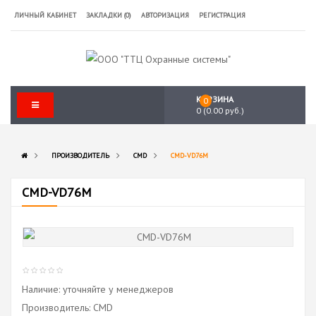
ЛИЧНЫЙ КАБИНЕТ
ЗАКЛАДКИ (0)
АВТОРИЗАЦИЯ
РЕГИСТРАЦИЯ
КОРЗИНА
0
0 (0.00 руб.)
ПРОИЗВОДИТЕЛЬ
CMD
CMD-VD76M
CMD-VD76M
Наличие: уточняйте у менеджеров
Производитель:
CMD