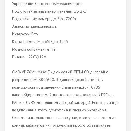
Управление: Сенсорное/Механическое
Подключение вызывных панелей: до 2-х
Подключение камер: до 2-х (720P)
Запись по движению:Есть
Интерком: Есть
Карта памяти: MicroSD,до 32Гб
Модуль сопряжения: Нет
Питание: 220V/12V
CMD-VD76M имеет 7 - дюймовый TFT/LCD дисплей с
разрешением 800*600. В данном домофоне есть
возможность подключения 2 вызывных(ой) CVBS
панелей(и) c системой цветового кодирования NTSC или
PAL и 2 CVBS дополнительных(ой) камер(ы). Есть вариант(а)
подключения этого домофона в систему интеркома.
Система интерком полезна в случае, если у вас несколько
комнат, кабинетов или этажей, вы просто объединяете