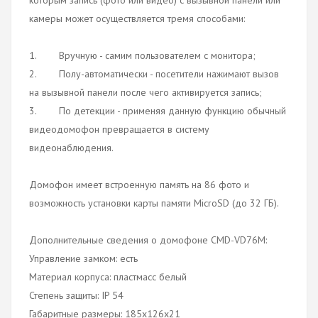
камеры может осуществляется тремя способами:
1. Вручную - самим пользователем с монитора;
2. Полу-автоматически - посетители нажимают вызов
на вызывной панели после чего активируется запись;
3. По детекции - применяя данную функцию обычный
видеодомофон превращается в систему
видеонаблюдения.
Домофон имеет встроенную память на 86 фото и
возможность установки карты памяти MicroSD (до 32 ГБ).
Дополнительные сведения о домофоне CMD-VD76M:
Управление замком: есть
Материал корпуса: пластмасс белый
Степень защиты: IP 54
Габаритные размеры: 185х126х21