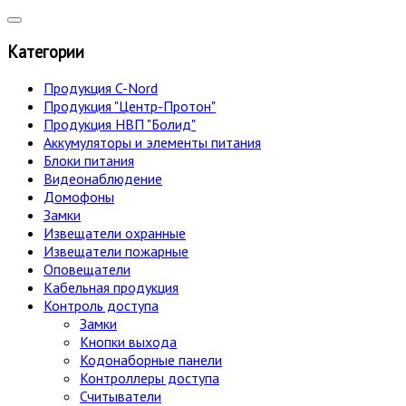
Категории
Продукция C-Nord
Продукция "Центр-Протон"
Продукция НВП "Болид"
Аккумуляторы и элементы питания
Блоки питания
Видеонаблюдение
Домофоны
Замки
Извещатели охранные
Извещатели пожарные
Оповещатели
Кабельная продукция
Контроль доступа
Замки
Кнопки выхода
Кодонаборные панели
Контроллеры доступа
Считыватели