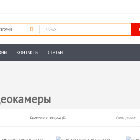
ОНЫ
КОНТАКТЫ
СТАТЬИ
деокамеры
Сравнение товаров (0)
Сортировка: