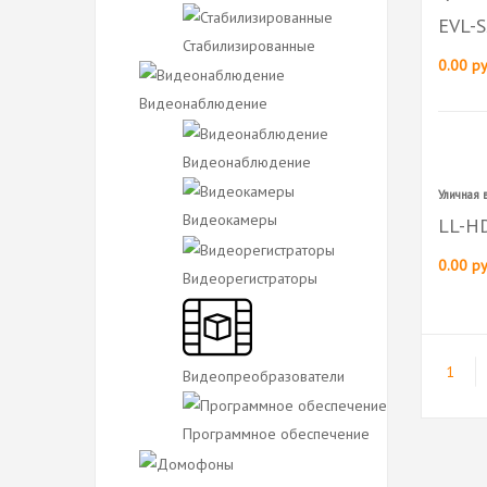
EVL-
Стабилизированные
0.00 ру
Видеонаблюдение
Видеонаблюдение
Уличная
Видеокамеры
LL-H
0.00 ру
Видеорегистраторы
1
Видеопреобразователи
Программное обеспечение