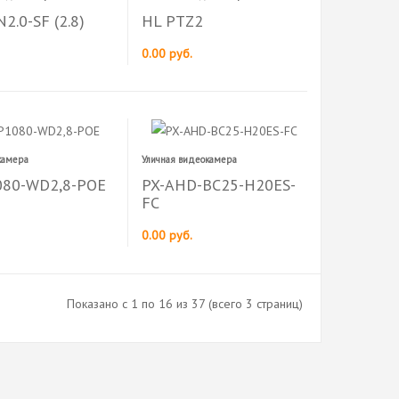
2.0-SF (2.8)
HL PTZ2
0.00 руб.
-камера
Уличная видеокамера
080-WD2,8-POE
PX-AHD-BC25-H20ES-
FC
0.00 руб.
Показано с 1 по 16 из 37 (всего 3 страниц)