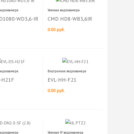
видеокамера
Уличная видеокамера
D1080-WD3,6-IR
CMD HD8-WB3,6IR
0.00 руб.
видеокамера
Внутренняя видеокамера
-H21F
EVL-HH-F21
0.00 руб.
видеокамера
Уличная IP видеокамера