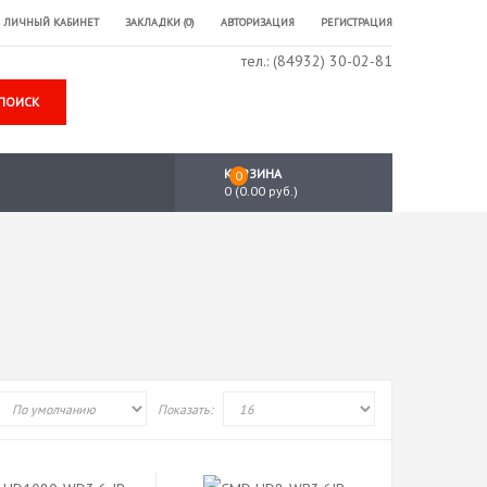
ЛИЧНЫЙ КАБИНЕТ
ЗАКЛАДКИ (0)
АВТОРИЗАЦИЯ
РЕГИСТРАЦИЯ
тел.: (84932) 30-02-81
ПОИСК
КОРЗИНА
0
0 (0.00 руб.)
Показать: