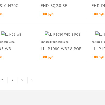
SS10-H20G
FHD-BQ2.0-SF
FHD-DN
б.
0.00 руб.
0.00 руб.
 видеокамера
Уличная IP видеокамера
Уличная IP
D5-WB
LL-IP1080-WB2.8 POE
LL-IP1
б.
0.00 руб.
0.00 руб.
2
3
>
>|