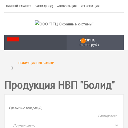
ЛИЧНЫЙ КАБИНЕТ
ЗАКЛАДКИ (0)
АВТОРИЗАЦИЯ
РЕГИСТРАЦИЯ
КОРЗИНА
0
0 (0.00 руб.)
ПРОДУКЦИЯ НВП "БОЛИД"
Продукция НВП "Болид"
Сравнение товаров (0)
Сортировка: